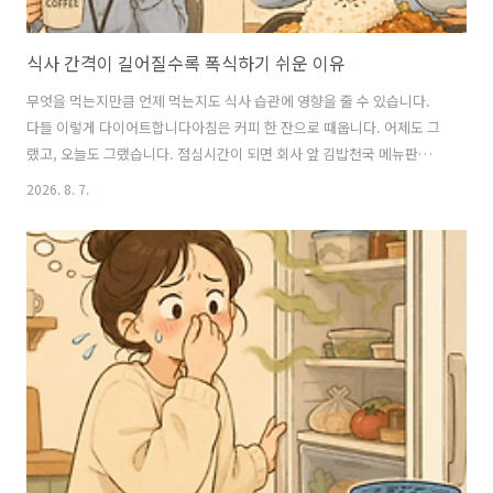
식사 간격이 길어질수록 폭식하기 쉬운 이유
무엇을 먹는지만큼 언제 먹는지도 식사 습관에 영향을 줄 수 있습니다.
다들 이렇게 다이어트합니다아침은 커피 한 잔으로 때웁니다. 어제도 그
랬고, 오늘도 그랬습니다. 점심시간이 되면 회사 앞 김밥천국 메뉴판이
유독 반갑게 느껴집니다. 그리고 정신 차려보면 김밥에 라면에 튀김까지,
2026. 8. 7.
식판이 아니라 잔칫상입니다.저도 몇 달 전까지 딱 이랬습니다. 다이어트
한다고 아침을 건너뛰고, 배고픈 걸 참는 게 곧 절제라고 믿었습니다. 그
런데 이상하게 체중계 숫자는 그대로였습니다. 오히려 오후만 되면 편의
점 냉장고 앞을 서성이는 날이 늘었습니다. 배고픔 뒤에 숨은 호르몬 이
야기이건 의지력 문제가 아니었습니다. 우리 몸에는 배고픔을 알리는 호
르몬이 있습니다. 이름은 그렐린입니다. 위에서 분비되는 이 호르몬은 식
사 직전에 가장..