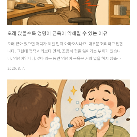
오래 앉을수록 엉덩이 근육이 약해질 수 있는 이유
오래 앉아 있으면 어디가 제일 먼저 아파오시나요. 대부분 허리라고 답합
니다. 그런데 정작 허리보다 먼저, 조용히 힘을 잃어가는 부위가 있습니
다. 엉덩이입니다.앉아 있는 동안 엉덩이 근육은 거의 일을 하지 않습니
다. 의자가 체중을 대신 받쳐주기 때문입니다. 그 상태로 하루 8~9시간을
2026. 8. 7.
보내면, 정작 서고 걸을 때 엉덩이가 힘을 쓰는 방법 자체를 잊어버릴 수
있습니다. 허리 통증의 원인을 허리에서만 찾다가, 진짜 원인은 다른 곳
에 있었던 셈입니다. 👉 저도 이거 하다가 뜨끔했습니다, 결론 먼저 보기
저도 재택근무를 시작하고 몇 달 지났을 때 비슷한 걸 겪었습니다. 계단
을 오르는데 허벅지만 뻐근하고 엉덩이는 아무 느낌이 없었습니다. 처음
엔 그냥 운동 부족이라 여겼는데, 찾아보니 오래 앉아 지내는 사람에게..