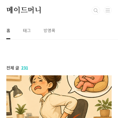
본문 바로가기
메이드머니
홈
태그
방명록
전체 글
231