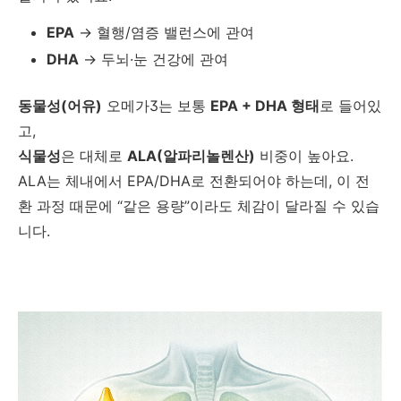
EPA
→ 혈행/염증 밸런스에 관여
DHA
→ 두뇌·눈 건강에 관여
동물성(어유)
오메가3는 보통
EPA + DHA 형태
로 들어있
고,
식물성
은 대체로
ALA(알파리놀렌산)
비중이 높아요.
ALA는 체내에서 EPA/DHA로 전환되어야 하는데, 이 전
환 과정 때문에 “같은 용량”이라도 체감이 달라질 수 있습
니다.