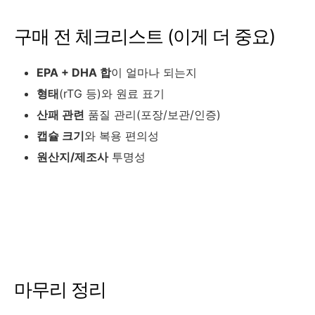
구매 전 체크리스트 (이게 더 중요)
EPA + DHA 합
이 얼마나 되는지
형태
(rTG 등)와 원료 표기
산패 관련
품질 관리(포장/보관/인증)
캡슐 크기
와 복용 편의성
원산지/제조사
투명성
마무리 정리