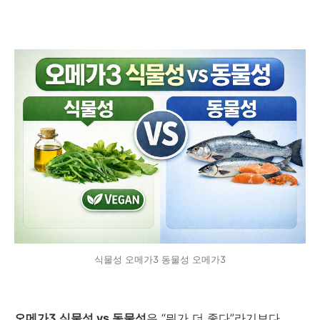
식물성 오메가3 동물성 오메가3
오메가3 식물성 vs 동물성
은 “뭐가 더 좋다”라기보다