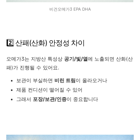
비건오메가3 EPA DHA
2️⃣ 산패(산화) 안정성 차이
오메가3는 지방산 특성상
공기/빛/열
에 노출되면 산화(산
패)가 진행될 수 있어요.
보관이 부실하면
비린 트림
이 올라오거나
제품 컨디션이 떨어질 수 있어
그래서
포장/보관/인증
이 중요합니다