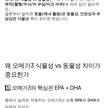
목적(혈행/두뇌/위 부담/비건 여부)
에 따라 답이 달라져
요.
결론부터 말하면
효율(체내 활용)은 동물성, 안정성과 부
담감은 식물성
쪽이 유리한 편입니다.
왜 오메가3 식물성 vs 동물성 차이가
중요한가
1️⃣ 오메가3의 핵심은 EPA + DHA
몸에서 실제로 작용하는 오메가3는 보통
EPA
와
DHA
로
알려져 있어요.