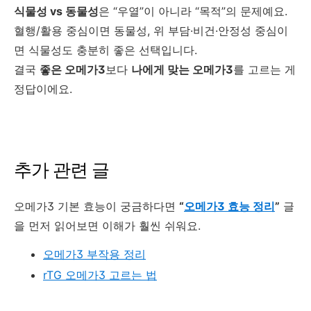
식물성 vs 동물성
은 “우열”이 아니라 “목적”의 문제예요.
혈행/활용 중심이면 동물성, 위 부담·비건·안정성 중심이
면 식물성도 충분히 좋은 선택입니다.
결국
좋은 오메가3
보다
나에게 맞는 오메가3
를 고르는 게
정답이에요.
추가 관련 글
오메가3 기본 효능이 궁금하다면
“
오메가3 효능 정리
”
글
을 먼저 읽어보면 이해가 훨씬 쉬워요.
오메가3 부작용 정리
rTG 오메가3 고르는 법