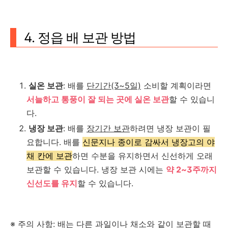
4. 정읍 배 보관 방법
실온 보관
: 배를
단기간(3~5일)
소비할 계획이라면
서늘하고 통풍이 잘 되는 곳에 실온 보관
할 수 있습니
다.
냉장 보관
: 배를
장기간 보관
하려면 냉장 보관이 필
요합니다. 배를
신문지나 종이로 감싸서 냉장고의 야
채 칸에 보관
하면 수분을 유지하면서 신선하게 오래
보관할 수 있습니다. 냉장 보관 시에는
약 2~3주까지
신선도를 유지
할 수 있습니다.
※ 주의 사항: 배는 다른 과일이나 채소와 같이 보관할 때