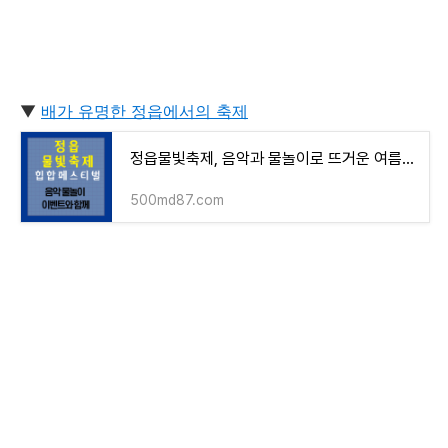
▼
배가 유명한 정읍에서의 축제
정읍물빛축제, 음악과 물놀이로 뜨거운 여름을 날려버리세요
500md87.com