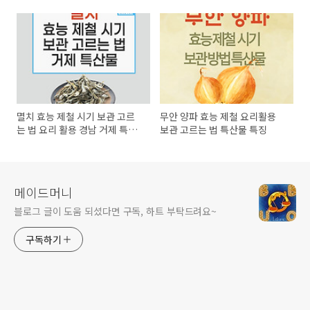
멸치 효능 제철 시기 보관 고르
무안 양파 효능 제철 요리활용
는 법 요리 활용 경남 거제 특산
보관 고르는 법 특산물 특징
물
메이드머니
블로그 글이 도움 되셨다면 구독, 하트 부탁드려요~
구독하기