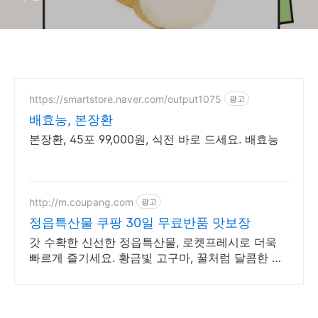
https://smartstore.naver.com/output1075
광고
배효능, 본장환
본장환, 45포 99,000원, 식전 바로 드세요. 배효능
http://m.coupang.com
광고
정읍특산물 쿠팡 30일 무료반품 맛보장
갓 수확한 신선한 정읍특산물, 로켓프레시로 더욱
빠르게 즐기세요. 황금빛 고구마, 꿀처럼 달콤한 맛
으로 온 가족 간식을 준비하세요.