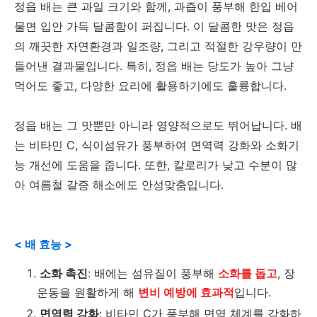
정읍 배는 큰 과일 크기와 함께, 과즙이 풍부해 한입 베어
물면 입안 가득 달콤함이 퍼집니다. 이 달콤한 맛은 정읍
의 깨끗한 자연환경과 일조량, 그리고 적절한 강우량이 만
들어낸 결과물입니다. 특히, 정읍 배는 당도가 높아 그냥
먹어도 좋고, 다양한 요리에 활용하기에도 훌륭합니다.
정읍 배는 그 맛뿐만 아니라 영양적으로도 뛰어납니다. 배
는 비타민 C, 식이섬유가 풍부하여 면역력 강화와 소화기
능 개선에 도움을 줍니다. 또한, 칼로리가 낮고 수분이 많
아 여름철 갈증 해소에도 안성맞춤입니다.
< 배 효능 >
소화 촉진
: 배에는 섬유질이 풍부해
소화를 돕고
, 장
운동을 원활하게 해
변비 예방에 효과적
입니다.
면역력 강화
: 비타민 C가 풍부해 면역 체계를 강화하