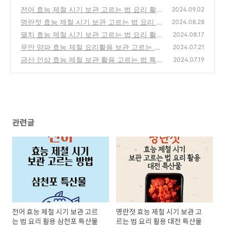
전어 효능 제철 시기 보관 고르는 법 요리 활용
2024.09.02
삼천포 특산물
명란젓 효능 제철 시기 보관 고르는 법 요리 활
(12)
2024.08.28
용 대전 특산물
멸치 효능 제철 시기 보관 고르는 법 요리 활용
(1)
2024.08.17
경남 거제 특산물
무안 양파 효능 제철 요리활용 보관 고르는 법
(0)
2024.07.21
특산물 특징
금산 인삼 효능 제철 보관 활용 고르는 법 특산
(2)
2024.07.19
물 역사 유래
(1)
관련글
전어 효능 제철 시기 보관 고르
명란젓 효능 제철 시기 보관 고
는 법 요리 활용 삼천포 특산물
르는 법 요리 활용 대전 특산물