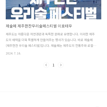
제술페 제주한잔우리술페스티벌 이호테우
제주도는 아름다운 자연경관과 독특한 문화로 유명합니다. 이러한 제주
도의 매력을 더욱 특별하게 만들어주는 행사가 있습니다. 바로 제술페
(제주한잔 우리술 페스티벌)입니다. 제술페는 제주도의 전통주와 로컬문
화를 한자리에서 만날 수 있는 특별한 행사로, 매년 많은 사람들의 사랑
2024. 7. 16.
을 받고 있습니다. 이번 블로그에서는 제술페의 다양한 프로그램과 참여
방법에 대해 알아보겠습니다. 1. 제술페 일정 및 기본정보2. 티켓
1
정보 및 참여 방법3. 제술페 주요 프로그램4. 제술페 가는 길과 주차 정보
5. 제술페 방문 후기 및 꿀팁 1. 제술페 일정 및 기본정보 제술페는
2024년 7월 20일부터 7월 21일까지 제주특별자치도 제주시 이호일동
1665-13에서 개최됩니다. 입장료는 무료이며, 주류 및..