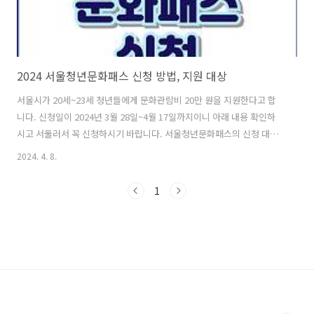
2024 서울청년문화패스 신청 방법, 지원 대상
서울시가 20세~23세 청년들에게 문화관람비 20만 원을 지원한다고 합
니다. 신청일이 2024년 3월 28일~4월 17일까지이니 아래 내용 확인하
시고 서둘러서 꼭 신청하시기 바랍니다. 서울청년문화패스의 신청 대상
및 신청 방법, 사용방법에 대해서 알려드리겠습니다. 1. 신청 대상 2. 지
2024. 4. 8.
원 내용 및 신청 방법 3. 사용방법 4. 마치며 서울청년문화패스 사업은 서
울시가 청년(20세~23세)들에게 공연과 전시 등을 관람할 수 있는 연간
1
20만 원의 문화관람비를 지원하는 정책입니다. 서울청년문화패스를 신
청하여 연극, 뮤지컬, 클래식·오페라, 발레·무용, 국악 등의 공연 및 전
시를 예매하고 관람하실 수 있습니다. 신청대상 신청 연령: 20~23세 청
년(2001~2004년생) 주거 요건: 신청일 기준 주민등록, ..