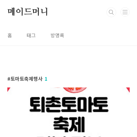
본문 바로가기
메이드머니
홈
태그
방명록
토마토축제행사
1