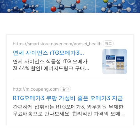
https://smartstore.naver.com/yonsei_health
광고
연세 사이언스 rTG오메가3
8/3~8/9 에너지충전
연세 사이언스 식물성 rTG 오메가
3! 44% 할인! 에너지드링크 구매
시 멀티비타민 이뮨샷 증정! 최대
60% 할인!
http://m.coupang.com
광고
RTG오메가3 쿠팡 가성비 좋은 오메가3 지금
간편하게 섭취하는 RTG오메가3, 와우회원 무제한
무료배송으로 만나보세요. 합리적인 가격의 오메가
3, 와우회원 무제한 무료배송으로 부담 없이.