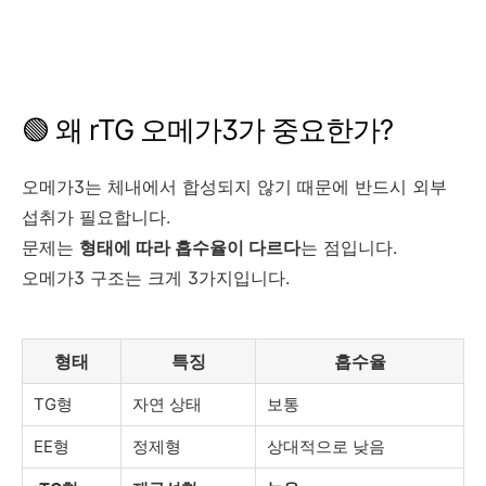
🟢 왜 rTG 오메가3가 중요한가?
오메가3는 체내에서 합성되지 않기 때문에 반드시 외부
섭취가 필요합니다.
문제는
형태에 따라 흡수율이 다르다
는 점입니다.
오메가3 구조는 크게 3가지입니다.
형태
특징
흡수율
TG형
자연 상태
보통
EE형
정제형
상대적으로 낮음