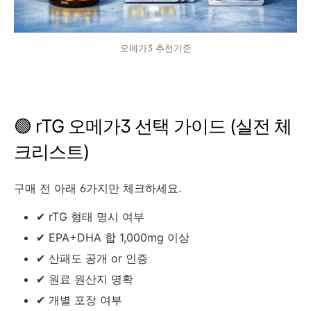
오메가3 추천기준
🟢 rTG 오메가3 선택 가이드 (실전 체
크리스트)
구매 전 아래 6가지만 체크하세요.
✔ rTG 형태 명시 여부
✔ EPA+DHA 합 1,000mg 이상
✔ 산패도 공개 or 인증
✔ 원료 원산지 명확
✔ 개별 포장 여부