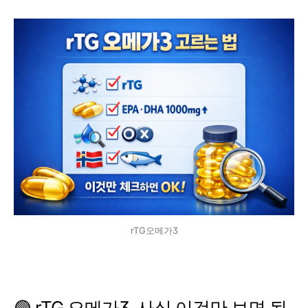
rTG오메가3
🟢 rTG 오메가3, 사실 이것만 보면 됩