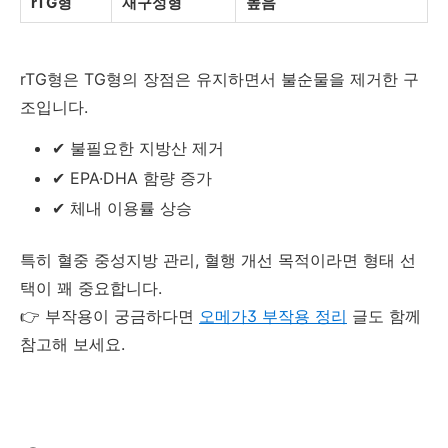
rTG형
재구성형
높음
rTG형은 TG형의 장점은 유지하면서 불순물을 제거한 구
조입니다.
✔ 불필요한 지방산 제거
✔ EPA·DHA 함량 증가
✔ 체내 이용률 상승
특히 혈중 중성지방 관리, 혈행 개선 목적이라면 형태 선
택이 꽤 중요합니다.
👉 부작용이 궁금하다면
오메가3 부작용 정리
글도 함께
참고해 보세요.