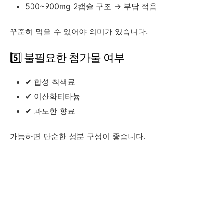
500~900mg 2캡슐 구조 → 부담 적음
꾸준히 먹을 수 있어야 의미가 있습니다.
5️⃣ 불필요한 첨가물 여부
✔ 합성 착색료
✔ 이산화티타늄
✔ 과도한 향료
가능하면 단순한 성분 구성이 좋습니다.